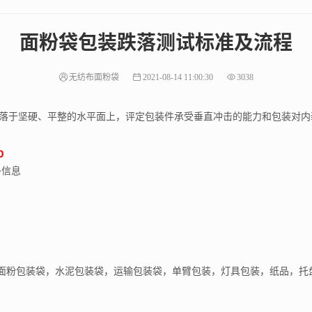
面粉袋包装跌落测试标准及流程
无纺布面粉袋
2021-08-14 11:00:30
3038
于坚硬、平整的水平面上，评定包装件承受垂直冲击的能力和包装对内
0
多信息
面粉包装袋，水泥包装袋，运输包装袋，单臂包装，灯具包装，纸品，托