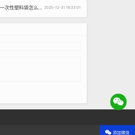
么办？莫慌，这些袋子已准备好
2020-12-31 16:33:01
HP
添加微信