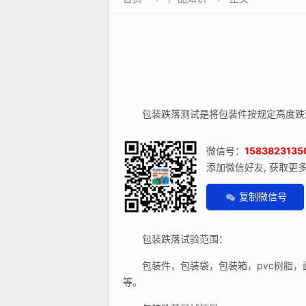
包装跌落测试是将包装件按规定高度跌落
微信号：
1583823135
添加微信好友, 获取更
复制微信号
包装跌落试验范围：
包装件，包装袋，包装箱，pvc树脂，
等。