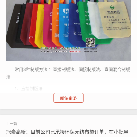
常用3种制版方法 ：直接制版法、间接制版法、直间混合制版
法.
1、直接制版法
阅读更多
方法：直接制版的方法是在制版时首先将涂有感光材料腕片基
感光膜面朝上平放在工作台面上，将绷好腕网框平放在片基上，然
后在网框内放入感光浆并用软质刮板加压涂布，经干燥充分后揭去
塑料片基，附着了感光膜腕丝网即可用于晒版，经显影、干燥后就
制出丝印网版。
冠豪高新：目前公司已承接环保无纺布袋订单，在小批量