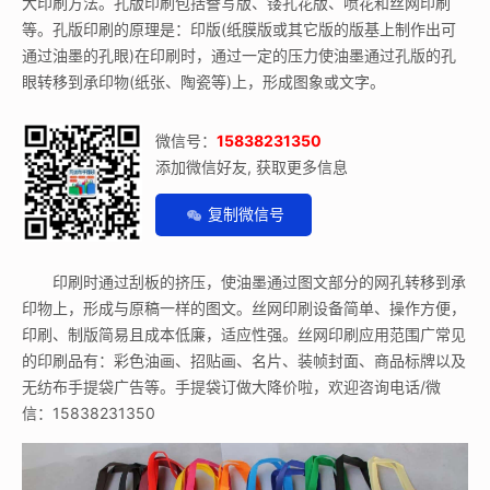
大印刷方法。孔版印刷包括誊写版、镂孔花版、喷花和丝网印刷
等。孔版印刷的原理是：印版(纸膜版或其它版的版基上制作出可
通过油墨的孔眼)在印刷时，通过一定的压力使油墨通过孔版的孔
眼转移到承印物(纸张、陶瓷等)上，形成图象或文字。
微信号：
15838231350
添加微信好友, 获取更多信息
复制微信号
印刷时通过刮板的挤压，使油墨通过图文部分的网孔转移到承
印物上，形成与原稿一样的图文。丝网印刷设备简单、操作方便，
印刷、制版简易且成本低廉，适应性强。丝网印刷应用范围广常见
的印刷品有：彩色油画、招贴画、名片、装帧封面、商品标牌以及
无纺布手提袋广告等。手提袋订做大降价啦，欢迎咨询电话/微
信：15838231350