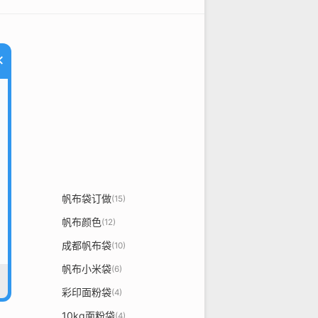
×
帆布袋订做
(15)
帆布颜色
(12)
成都帆布袋
)
(10)
帆布小米袋
(6)
彩印面粉袋
(4)
10kg面粉袋
(4)