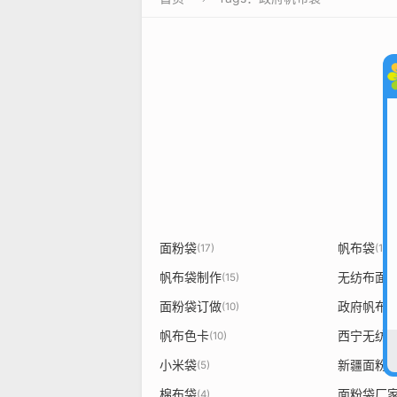
面粉袋
帆布袋
(17)
(17)
帆布袋制作
无纺布面
(15)
面粉袋订做
政府帆布
(10)
帆布色卡
西宁无纺
(10)
小米袋
新疆面粉
(5)
棉布袋
面粉袋厂
(4)