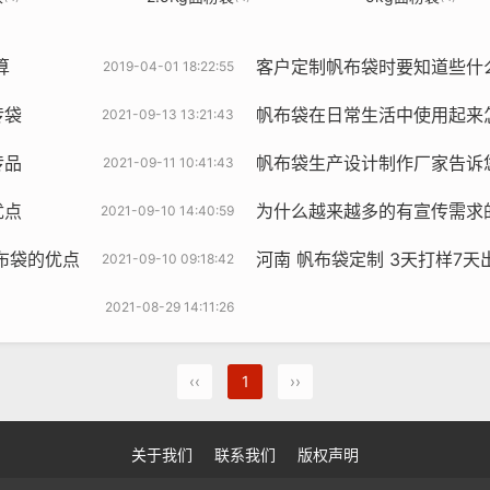
算
客户定制帆布袋时要知道些什
2019-04-01 18:22:55
传袋
帆布袋在日常生活中使用起来怎么样呢 帆布袋
2021-09-13 13:21:43
传品
帆布袋生产设计制作厂家告诉您帆
2021-09-11 10:41:43
优点
为什么越来越多的有宣传需求的企业选择
2021-09-10 14:40:59
布袋的优点
河南 帆布袋定制 3天打样7天
2021-09-10 09:18:42
2021-08-29 14:11:26
‹‹
1
››
关于我们
联系我们
版权声明
opyright Your WebSite.Some Rights Reserved. Powered By
Z-BlogP