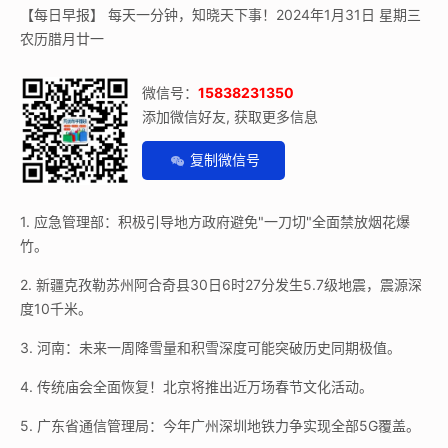
【每日早报】 每天一分钟，知晓天下事！2024年1月31日 星期三
农历腊月廿一
微信号：
15838231350
添加微信好友, 获取更多信息
复制微信号
1. 应急管理部：积极引导地方政府避免"一刀切"全面禁放烟花爆
竹。
2. 新疆克孜勒苏州阿合奇县30日6时27分发生5.7级地震，震源深
度10千米。
3. 河南：未来一周降雪量和积雪深度可能突破历史同期极值。
4. 传统庙会全面恢复！北京将推出近万场春节文化活动。
5. 广东省通信管理局：今年广州深圳地铁力争实现全部5G覆盖。