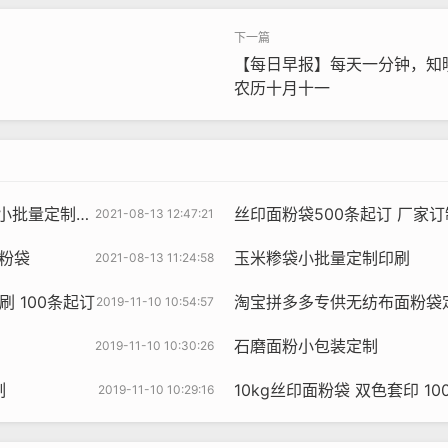
【每日早报】每天一分钟，知晓天
农历十月十一
量定制厂家定做
丝印面粉袋500条起订 厂家订制面粉袋5
2021-08-13 12:47:21
面粉袋
玉米糁袋小批量定制印刷
2021-08-13 11:24:58
刷 100条起订
淘宝拼多多专供无纺布面粉袋定
2019-11-10 10:54:57
石磨面粉小包装定制
2019-11-10 10:30:26
制
10kg丝印面粉袋 双色套印 1
2019-11-10 10:29:16