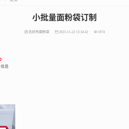
小批量面粉袋订制
无纺布面粉袋
2023-11-22 13:34:42
1974
0
多信息