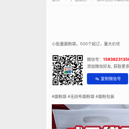
小批量面粉袋，500个起订，量大价优
微信号：
1583823135
添加微信好友, 获取更
复制微信号
#面粉袋 #无纺布面粉袋 #面粉包装