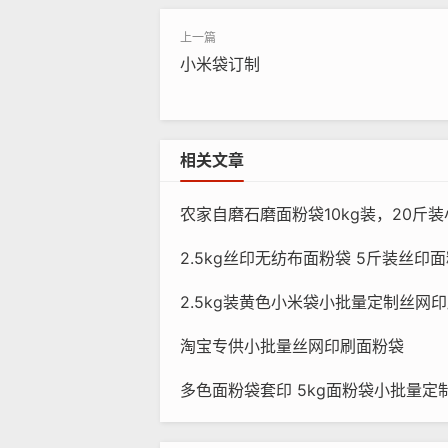
小米袋订制
相关文章
农家自磨石磨面粉袋10kg装，20斤装小批
2.5kg丝印无纺布面粉袋 5斤装丝印
2.5kg装黄色小米袋小批量定制丝网印
淘宝专供小批量丝网印刷面粉袋
多色面粉袋套印 5kg面粉袋小批量定