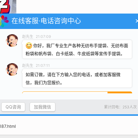
在线客服·电话咨询中心
赵先生
21:07:09
你好，我厂专业生产各种无纺布手提袋、无纺布面
粉袋和帆布袋、白卡纸袋、牛皮纸袋等宣传手提袋。
赵先生
21:07:11
如需订做，请在下方输入您的电话，或者加客服微
信，我们为您报价。
QQ咨询
加我微信
累计回电：253人次
187.html