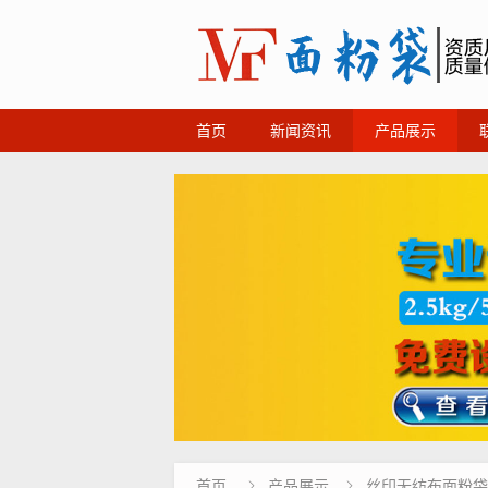
首页
新闻资讯
产品展示
首页
产品展示
丝印无纺布面粉袋

