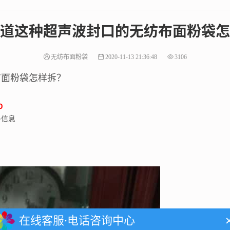
道这种超声波封口的无纺布面粉袋怎
无纺布面粉袋
2020-11-13 21:36:48
3106
布面粉袋怎样拆？
0
多信息
在线客服·电话咨询中心