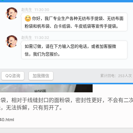
赵先生
11:30:30
你好，我厂专业生产各种无纺布手提袋、无纺布面
粉袋和帆布袋、白卡纸袋、牛皮纸袋等宣传手提袋。
赵先生
11:30:32
如需订做，请在下方输入您的电话，或者加客服微
信，我们为您报价。
QQ咨询
加我微信
累计回电：253人次
粉袋，相对于线缝封口的面粉袋，密封性更好，不会有二
线，无法拆解，只有剪开了。
40.html