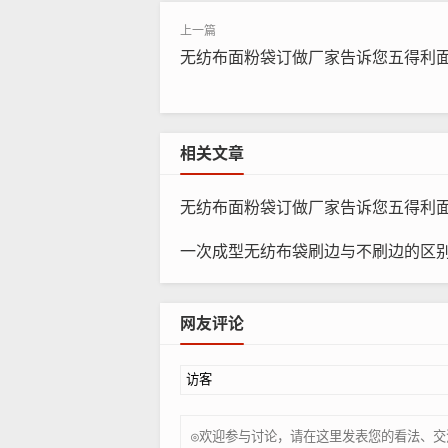
无纺布面粉袋订做厂家告诉您五得利面
相关文章
无纺布面粉袋订做厂家告诉您五得利面粉袋
一次成型无纺布袋刷边与不刷边的区
网友评论