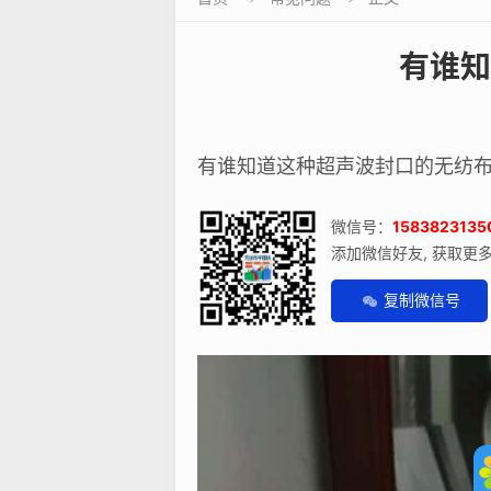
有谁知
有谁知道这种超声波封口的无纺
微信号：
1583823135
添加微信好友, 获取更
复制微信号