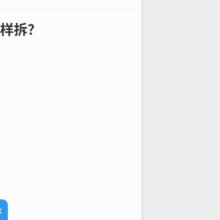
样拆？
×