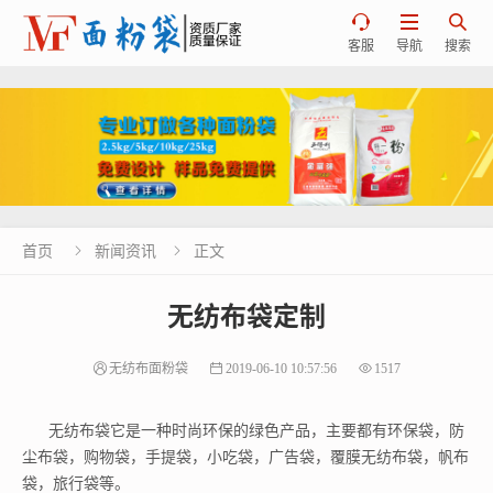



客服
导航
搜索
首页
新闻资讯
正文


无纺布袋定制
无纺布面粉袋
2019-06-10 10:57:56
1517
无纺布袋它是一种时尚环保的绿色产品，主要都有环保袋，防
尘布袋，购物袋，手提袋，小吃袋，广告袋，覆膜无纺布袋，帆布
袋，旅行袋等。