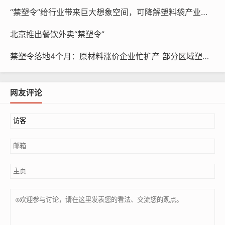
“禁塑令”给行业带来巨大想象空间，可降解塑料袋产业井喷式增长
北京推出餐饮外卖“禁塑令”
禁塑令落地4个月：原材料涨价企业忙扩产 部分区域塑料袋“换装”
网友评论