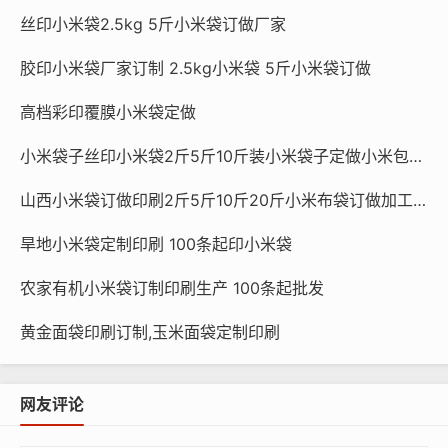
丝印小米袋2.5kg 5斤小米袋订做厂家
胶印小米袋厂家订制 2.5kg小米袋 5斤小米袋订做
高档彩印覆膜小米袋定做
小米袋子丝印小米袋2斤5斤10斤装小米袋子定做小米包装袋小米袋 纯黄无字袋10斤装袋子
山西小米袋订做印刷2斤5斤10斤20斤小米布袋订做加工土特产礼品包装
旱地小米袋定制印刷 100条起印小米袋
农家有机小米袋订制印刷生产 100条起批发
黄金面袋印刷订制,玉米面袋定制印刷
网友评论