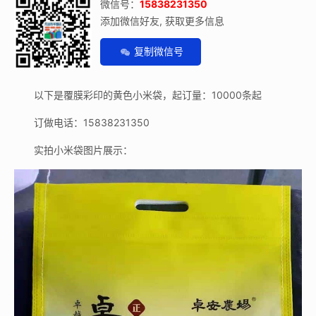
微信号：
15838231350
添加微信好友, 获取更多信息
复制微信号
以下是覆膜彩印的黄色小米袋，起订量：10000条起
订做电话：15838231350
实拍小米袋图片展示：