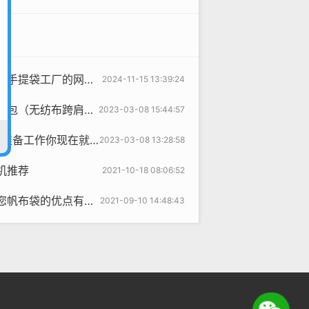
工厂的网站该何去何从？
2024-11-15 13:39:24
布跨肩袋），你背了没？
2023-03-08 15:44:57
做起来了 宣传跨肩袋准备好了吗？
2023-03-08 13:28:58
机推荐
2021-10-18 08:06:52
布袋的优点有哪些？
2021-09-10 14:48:43