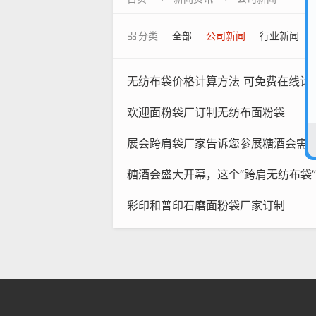
分类
全部
公司新闻
行业新闻
无纺布袋价格计算方法 可免费在线计
欢迎面粉袋厂订制无纺布面粉袋
展会跨肩袋厂家告诉您参展糖酒会需要准备哪些
糖酒会盛大开幕，这个“跨肩无纺布袋
彩印和普印石磨面粉袋厂家订制